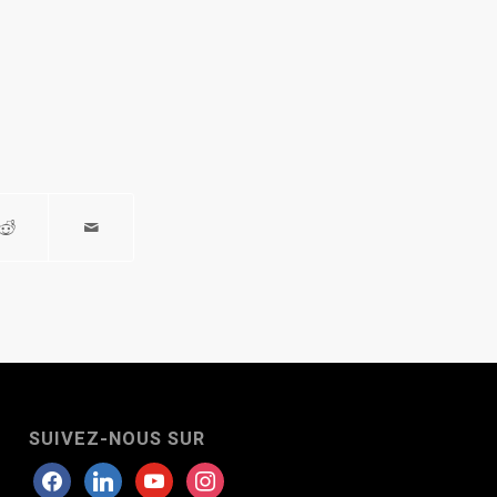
SUIVEZ-NOUS SUR