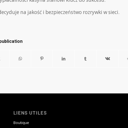
ecyduje na jakość i bezpieczeństwo rozrywki w sieci.
publication
LIENS UTILES
Boutique