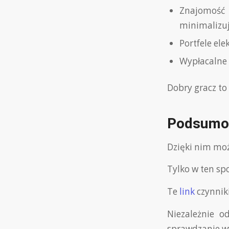
Znajomość
minimalizuj
Portfele el
Wypłacalne 
Dobry gracz to
Podsumow
Dzięki nim moż
Tylko w ten sp
Te
link
czynniki
Niezależnie o
sprawdzanie wy