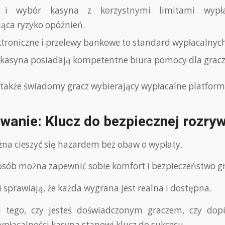
 i wybór kasyna z korzystnymi limitami wypła
ąca ryzyko opóźnień.
ektroniczne i przelewy bankowe to standard wypłacalnyc
kasyna posiadają kompetentne biura pomocy dla gracz
 także świadomy gracz wybierający wypłacalne platform
anie: Klucz do bezpiecznej rozryw
na cieszyć się hazardem bez obaw o wypłaty.
osób można zapewnić sobie komfort i bezpieczeństwo gr
 sprawiają, że każda wygrana jest realna i dostępna.
d tego, czy jesteś doświadczonym graczem, czy dopi
płacalności kasyna stanowi klucz do sukcesu.