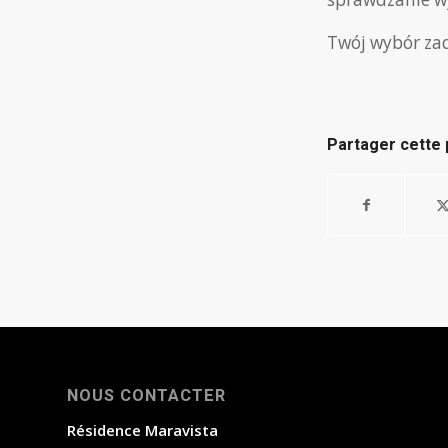
Twój wybór zad
Partager cette 
NOUS CONTACTER
Résidence Maravista