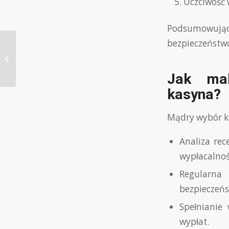
Uczciwość 
Podsumowują
bezpieczeństwo
Bonus na start bez depozytu w
kasynie – Analiza i sprawdzone
wskazówki dla...
Jak mak
kasyna?
Mądry wybór ka
Analiza rec
wypłacalnoś
Regularna 
bezpieczeńs
Spełniani
wypłat.