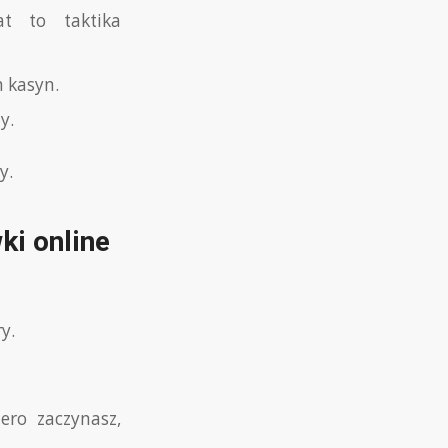
t to taktika
h kasyn.
y.
y.
ki online
y.
ero zaczynasz,