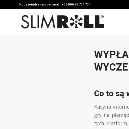
Nous joindre rapidement : +33 (0)6 86 734 734
WYPŁA
WYCZE
Co to są
Kasyna interne
gry na pieniąd
tych platform