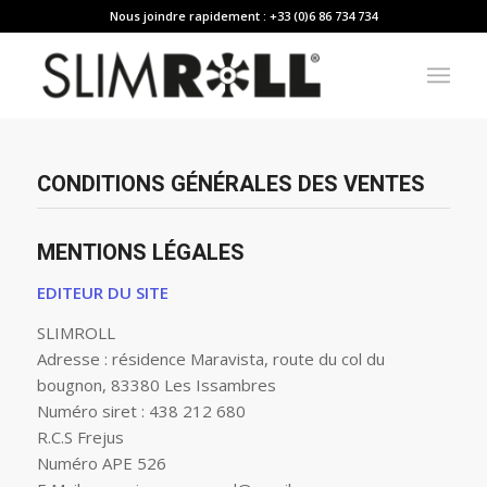
Nous joindre rapidement : +33 (0)6 86 734 734
CONDITIONS GÉNÉRALES DES VENTES
MENTIONS LÉGALES
EDITEUR DU SITE
SLIMROLL
Adresse : résidence Maravista, route du col du
bougnon, 83380 Les Issambres
Numéro siret : 438 212 680
R.C.S Frejus
Numéro APE 526