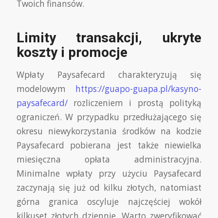
Twoich finansów.
Limity transakcji, ukryte
koszty i promocje
Wpłaty Paysafecard charakteryzują się
modelowym
https://guapo-guapa.pl/kasyno-
paysafecard/
rozliczeniem i prostą polityką
ograniczeń. W przypadku przedłużającego się
okresu niewykorzystania środków na kodzie
Paysafecard pobierana jest także niewielka
miesięczna opłata administracyjna.
Minimalne wpłaty przy użyciu Paysafecard
zaczynają się już od kilku złotych, natomiast
górna granica oscyluje najczęściej wokół
kilkuset złotych dziennie. Warto zweryfikować