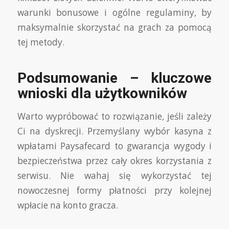
warunki bonusowe i ogólne regulaminy, by
maksymalnie skorzystać na grach za pomocą
tej metody.
Podsumowanie – kluczowe
wnioski dla użytkowników
Warto wypróbować to rozwiązanie, jeśli zależy
Ci na dyskrecji. Przemyślany wybór kasyna z
wpłatami Paysafecard to gwarancja wygody i
bezpieczeństwa przez cały okres korzystania z
serwisu. Nie wahaj się wykorzystać tej
nowoczesnej formy płatności przy kolejnej
wpłacie na konto gracza.