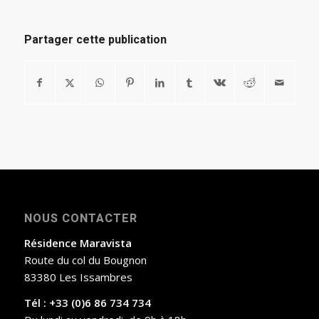
Partager cette publication
NOUS CONTACTER
Résidence Maravista
Route du col du Bougnon
83380 Les Issambres
Tél : +33 (0)6 86 734 734