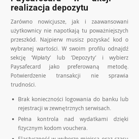
realizacja depozytu
Zarówno nowicjusze, jak i zaawansowani
użytkownicy nie napotkają tu poważniejszych
przeszkód. Najpierw musisz pozyskać kod o
wybranej wartości. W swoim profilu odnajdź
sekcję ‘Wpłaty’ lub ‘Depozyty’ i wybierz
Paysafecard jako preferowaną metodę.
Potwierdzenie transakcji nie sprawia
trudności.
Brak konieczności logowania do banku lub
rejestracji w zewnętrznych serwisach.
Pełna kontrola nad wydatkami dzięki
fizycznym kodom vouchera.
Elastyczność w wyborze miejsca oraz czasu