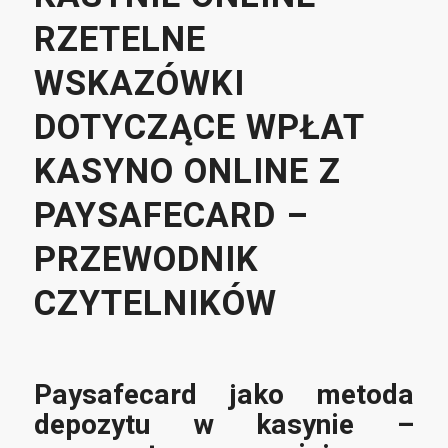
RZETELNE
WSKAZÓWKI
DOTYCZĄCE WPŁAT
KASYNO ONLINE Z
PAYSAFECARD –
PRZEWODNIK
CZYTELNIKÓW
Paysafecard jako metoda
depozytu w kasynie –