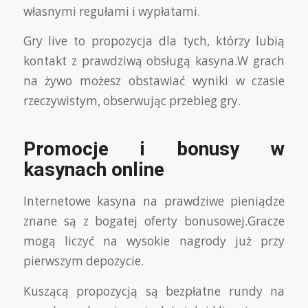
własnymi regułami i wypłatami.
Gry live to propozycja dla tych, którzy lubią
kontakt z prawdziwą obsługą kasyna.W grach
na żywo możesz obstawiać wyniki w czasie
rzeczywistym, obserwując przebieg gry.
Promocje i bonusy w
kasynach online
Internetowe kasyna na prawdziwe pieniądze
znane są z bogatej oferty bonusowej.Gracze
mogą liczyć na wysokie nagrody już przy
pierwszym depozycie.
Kuszącą propozycją są bezpłatne rundy na