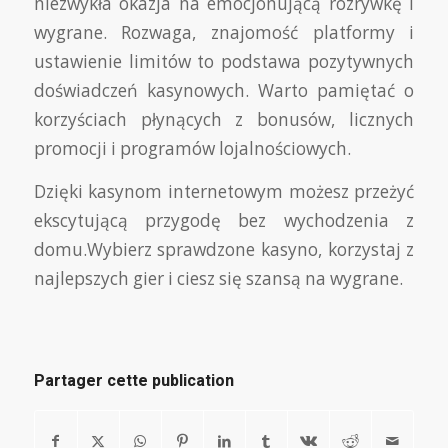
niezwykła okazja na emocjonującą rozrywkę i
wygrane. Rozwaga, znajomość platformy i
ustawienie limitów to podstawa pozytywnych
doświadczeń kasynowych. Warto pamiętać o
korzyściach płynących z bonusów, licznych
promocji i programów lojalnościowych.
Dzięki kasynom internetowym możesz przeżyć
ekscytującą przygodę bez wychodzenia z
domu.Wybierz sprawdzone kasyno, korzystaj z
najlepszych gier i ciesz się szansą na wygrane.
Partager cette publication