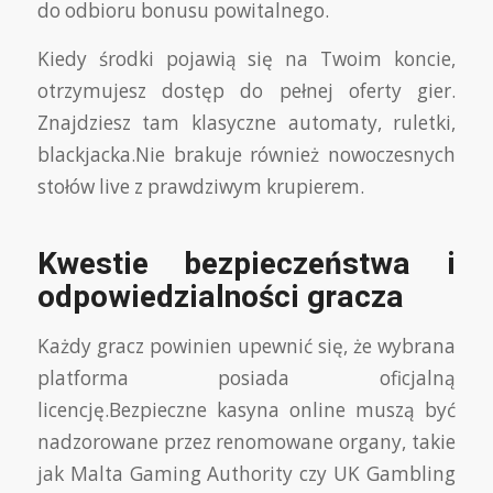
do odbioru bonusu powitalnego.
Kiedy środki pojawią się na Twoim koncie,
otrzymujesz dostęp do pełnej oferty gier.
Znajdziesz tam klasyczne automaty, ruletki,
blackjacka.Nie brakuje również nowoczesnych
stołów live z prawdziwym krupierem.
Kwestie bezpieczeństwa i
odpowiedzialności gracza
Każdy gracz powinien upewnić się, że wybrana
platforma posiada oficjalną
licencję.Bezpieczne kasyna online muszą być
nadzorowane przez renomowane organy, takie
jak Malta Gaming Authority czy UK Gambling