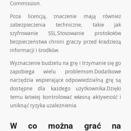
Commission.
Poza licencją, znaczenie mają również
zabezpieczenia techniczne, takie jak
szyfrowanie SSL.Stosowanie protokołów
bezpieczeństwa chroni graczy przed kradzieżą
informacji i środków.
Wyznaczenie budżetu na grę i trzymanie się go
zapobiega wielu problemom.Dodatkowe
narzędzia wspierające odpowiedzialną grę są
dostępne dla każdego użytkownika.Dzięki
temu łatwiej kontrolować własną aktywność i
uniknąć ryzyka uzależnienia.
W co można grać na