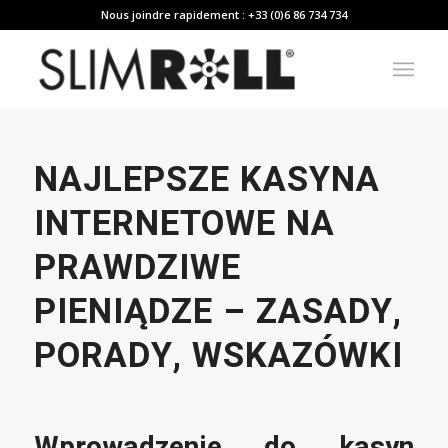
Nous joindre rapidement : +33 (0)6 86 734 734
NAJLEPSZE KASYNA
INTERNETOWE NA
PRAWDZIWE
PIENIĄDZE – ZASADY,
PORADY, WSKAZÓWKI
Wprowadzenie do kasyn