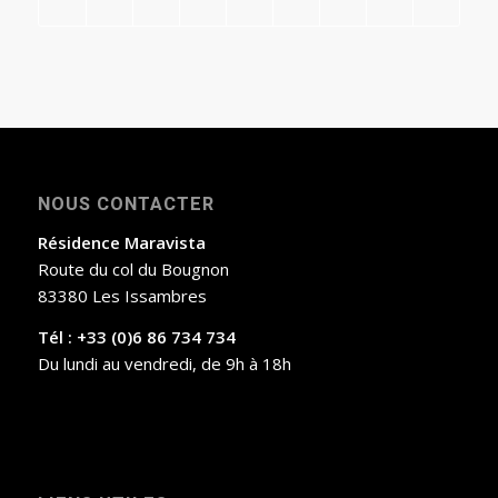
NOUS CONTACTER
Résidence Maravista
Route du col du Bougnon
83380 Les Issambres
Tél : +33 (0)6 86 734 734
Du lundi au vendredi, de 9h à 18h