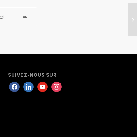
Ka
wy
ot
SUIVEZ-NOUS SUR