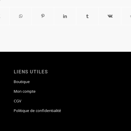
LIENS UTILES
Boutique
Mon compte
CGV
Politique de confidentialité