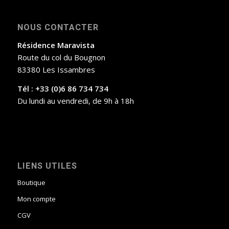
NOUS CONTACTER
Résidence Maravista
Route du col du Bougnon
83380 Les Issambres
Tél : +33 (0)6 86 734 734
Du lundi au vendredi, de 9h à 18h
LIENS UTILES
Boutique
Mon compte
CGV