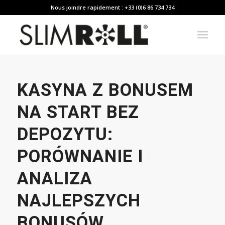
Nous joindre rapidement : +33 (0)6 86 734 734
KASYNA Z BONUSEM
NA START BEZ
DEPOZYTU:
PORÓWNANIE I
ANALIZA
NAJLEPSZYCH
BONUSÓW