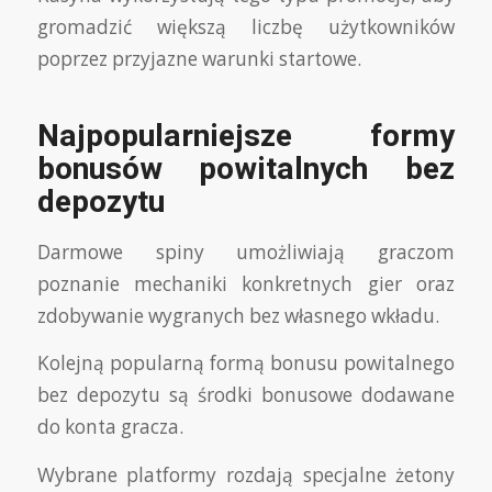
gromadzić większą liczbę użytkowników
poprzez przyjazne warunki startowe.
Najpopularniejsze formy
bonusów powitalnych bez
depozytu
Darmowe spiny umożliwiają graczom
poznanie mechaniki konkretnych gier oraz
zdobywanie wygranych bez własnego wkładu.
Kolejną popularną formą bonusu powitalnego
bez depozytu są środki bonusowe dodawane
do konta gracza.
Wybrane platformy rozdają specjalne żetony