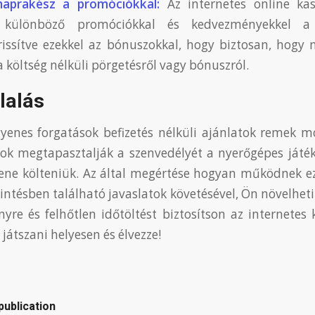
aprakész a promóciókkal:
Az internetes online ka
különböző promóciókkal és kedvezményekkel a j
issítve ezekkel az bónuszokkal, hogy biztosan, hogy 
 költség nélküli pörgetésről vagy bónuszról.
lalás
gyenes forgatások befizetés nélküli ajánlatok remek 
ok megtapasztalják a szenvedélyét a nyerőgépes játé
ene költeniük. Az által megértése hogyan működnek e
kintésben található javaslatok követésével, Ön növelheti 
re és felhőtlen időtöltést biztosítson az internetes
 játszani helyesen és élvezze!
publication