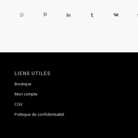
LIENS UTILES
Boutique
Mon compte
CGV
Politique de confidentialité