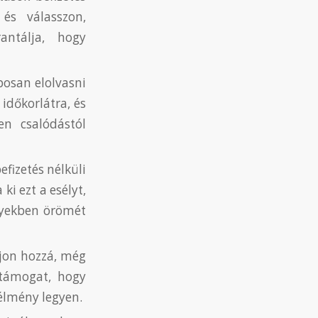
és válasszon,
rantálja, hogy
posan elolvasni
 időkorlátra, és
en csalódástól
fizetés nélküli
ki ezt a esélyt,
elyekben örömét
djon hozzá, még
 támogat, hogy
s élmény legyen.