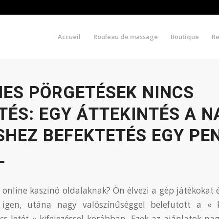
Accueil
Rouleau de massage
Boutique
R
NES PÖRGETÉSEK NINCS
TÉS: EGY ÁTTEKINTÉS A 
SHEZ BEFEKTETÉS EGY PE
L
 online kaszinó oldalaknak? Ön élvezi a gép játékokat 
igen, utána nagy valószínűséggel belefutott a « k
cs letét » kifejezéssel korábban. Ezek az ajánlatok na