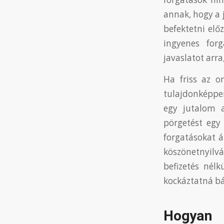
annak, hogy a 
befektetni elő
ingyenes for
javaslatot arr
Ha friss az on
tulajdonképpen
egy jutalom 
pörgetést egy 
forgatásokat á
köszönetnyilv
befizetés nélk
kockáztatná bá
Hogyan 