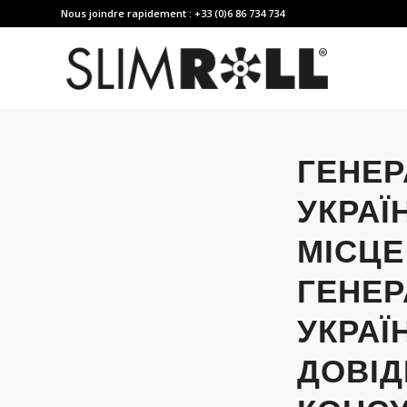
Nous joindre rapidement : +33 (0)6 86 734 734
ГЕНЕР
УКРАЇ
МІСЦЕ
ГЕНЕР
УКРАЇ
ДОВІД