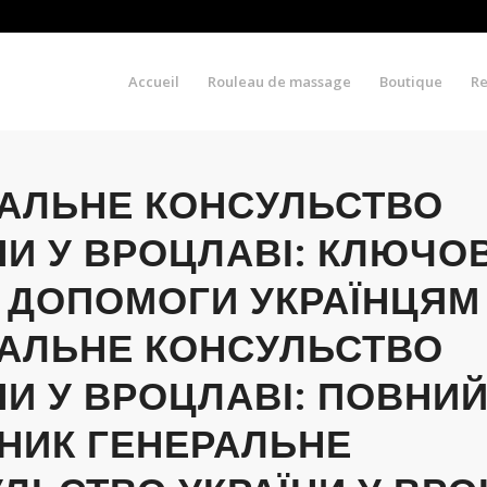
Accueil
Rouleau de massage
Boutique
R
АЛЬНЕ КОНСУЛЬСТВО
НИ У ВРОЦЛАВІ: КЛЮЧО
 ДОПОМОГИ УКРАЇНЦЯМ
АЛЬНЕ КОНСУЛЬСТВО
НИ У ВРОЦЛАВІ: ПОВНИ
НИК ГЕНЕРАЛЬНЕ