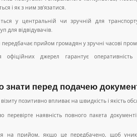
ся і як з ним зв’язатися.
иться у центральній чи зручній для транспорту
уп для відвідувачів.
и передбачає прийом громадян у зручні часові про
я офіційних джерел гарантує оперативність 
о знати перед подачею докумен
 візиту позитивно впливає на швидкість і якість об
во перевірте наявність повного пакета документ
ся на прийом, якщо це передбачено, щоб уник