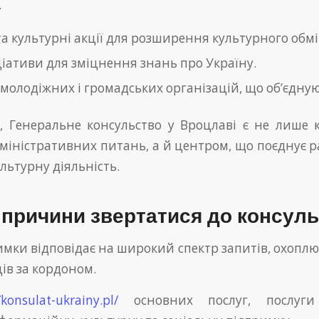
.
та культурні акції для розширення культурного обмі
іціативи для зміцнення знань про Україну.
молодіжних і громадських організацій, що об’єдную
 Генеральне консульство у Вроцлаві є не лише
дміністративних питань, а й центром, що поєднує р
ультурну діяльність.
 причини звертатися до консул
имки відповідає на широкий спектр запитів, охоплю
ів за кордоном.
/konsulat-ukrainy.pl/
основних послуг, послуги 